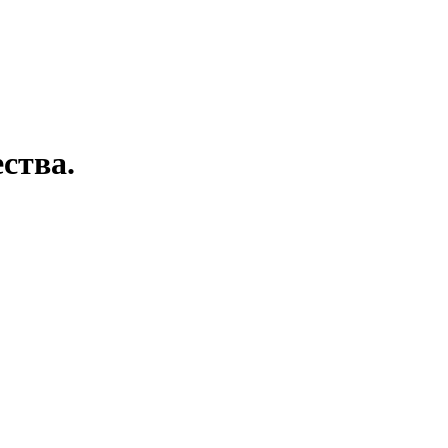
ства.