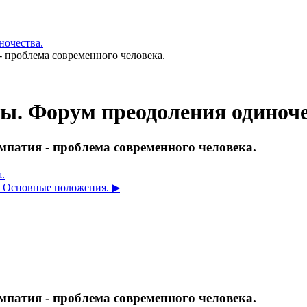
очества.
- проблема современного человека.
 Форум преодоления одиноче
мпатия - проблема современного человека.
.
 Основные положения. ▶︎
мпатия - проблема современного человека.