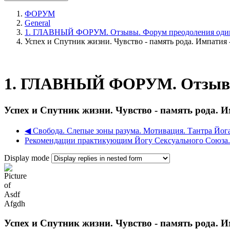
ФОРУМ
General
1. ГЛАВНЫЙ ФОРУМ. Отзывы. Форум преодоления один
Успех и Спутник жизни. Чувство - память рода. Импатия 
1. ГЛАВНЫЙ ФОРУМ. Отзывы.
Успех и Спутник жизни. Чувство - память рода. И
◀︎ Свобода. Слепые зоны разума. Мотивация. Тантра Йога
Рекомендации практикующим Йогу Сексуального Союза.
Display mode
Успех и Спутник жизни. Чувство - память рода. И