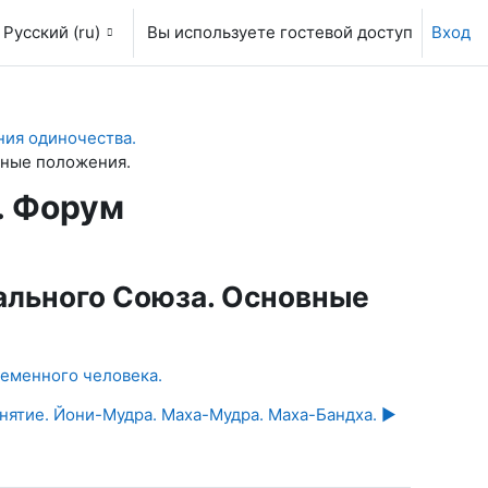
Русский ‎(ru)‎
Вы используете гостевой доступ
Вход
ия одиночества.
вные положения.
. Форум
льного Союза. Основные
ременного человека.
нятие. Йони-Мудра. Маха-Мудра. Маха-Бандха. ▶︎