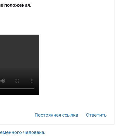
е положения.
Постоянная ссылка
Ответить
ременного человека.