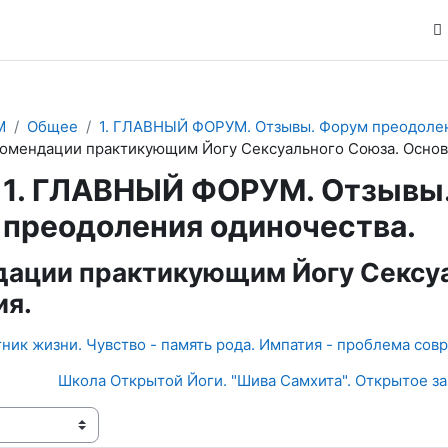
М
Общее
1. ГЛАВНЫЙ ФОРУМ. Отзывы. Форум преодолен
омендации практикующим Йогу Сексуального Союза. Осно
1. ГЛАВНЫЙ ФОРУМ. Отзывы
преодоления одиночества.
ации практикующим Йогу Сексуа
ия.
тник жизни. Чувство - память рода. Импатия - проблема сов
Школа Открытой Йоги. "Шива Самхита". Открытое за
ения