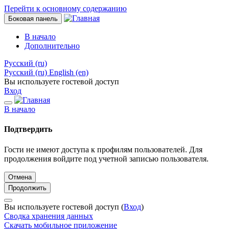
Перейти к основному содержанию
Боковая панель
В начало
Дополнительно
Русский ‎(ru)‎
Русский ‎(ru)‎
English ‎(en)‎
Вы используете гостевой доступ
Вход
В начало
Подтвердить
Гости не имеют доступа к профилям пользователей. Для
продолжения войдите под учетной записью пользователя.
Отмена
Продолжить
Вы используете гостевой доступ (
Вход
)
Сводка хранения данных
Скачать мобильное приложение