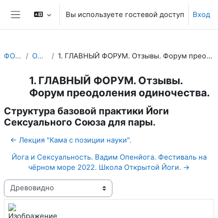
Перейти к основному содержанию
Вы используете гостевой доступ
Вход
Боковая панель
ФОРУМ
Общее
1. ГЛАВНЫЙ ФОРУМ. Отзывы. Форум преодоления одиночества.
1. ГЛАВНЫЙ ФОРУМ. Отзывы.
Форум преодоления одиночества.
Структура базовой практики Йоги
Сексуального Союза для пары.
← Лекция "Кама с позиции науки".
Йога и Сексуальность. Вадим Опенйога. Фестиваль на
чёрном море 2022. Школа Открытой Йоги. →
Режим отображения