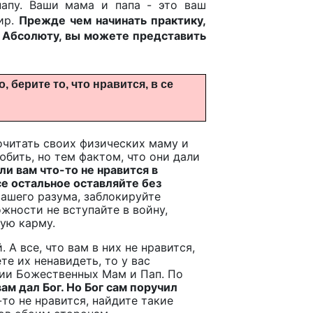
апу. Ваши мама и папа - это ваш
ир.
Прежде чем начинать практику,
 к Абсолюту, вы можете представить
, берите то, что нравится, в се
очитать своих физических маму и
юбить, но тем фактом, что они дали
ли вам что-то не нравится в
все остальное оставляйте без
вашего разума, заблокируйте
жности не вступайте в войну,
ую карму.
А все, что вам в них не нравится,
те их ненавидеть, то у вас
нии Божественных Мам и Пап. По
ам дал Бог. Но Бог сам поручил
то не нравится, найдите такие