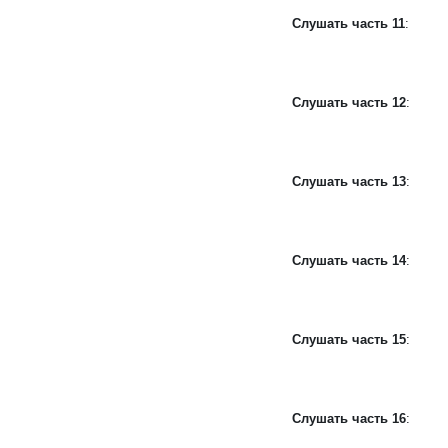
Слушать часть 11
:
Слушать часть 12
:
Слушать часть 13
:
Слушать часть 14
:
Слушать часть 15
:
Слушать часть 16
: