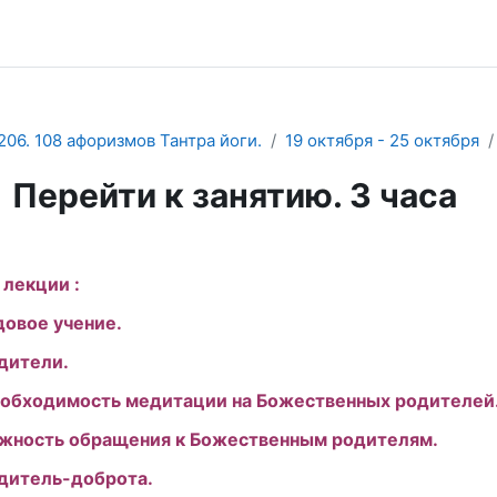
206. 108 афоризмов Тантра йоги.
19 октября - 25 октября
Перейти к занятию. 3 часа
буемые условия завершения
 лекции :
одовое учение.
одители.
еобходимость медитации на Божественных родителей
ажность обращения к Божественным родителям.
одитель-доброта.