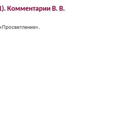
1). Комментарии В. В.
 «Просветление».