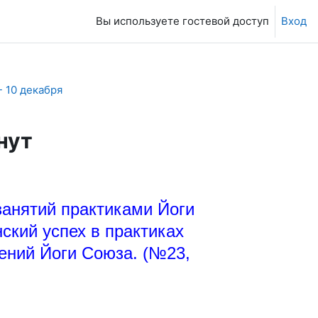
Вы используете гостевой доступ
Вход
- 10 декабря
нут
занятий практиками Йоги
ский успех в практиках
нений Йоги Союза. (№23,