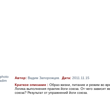
Автор:
Вадим Запорожцев.
Дата:
2011.11.15
Краткое описание :
Образ жизни, питание и режим во вр
Логика выполнения практик йоги союза. От чего зависит ж
союза? Результат от упражнений йоги союза.