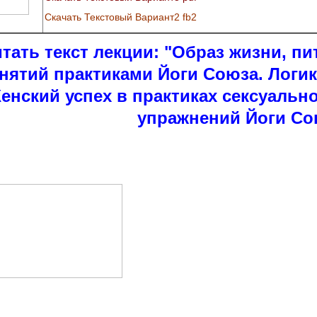
Скачать Текстовый Вариант2 fb2
тать текст лекции:
"Образ жизни, пи
нятий практиками Йоги Союза. Логи
енский успех в практиках сексуально
упражнений Йоги Со