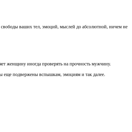
й свободы ваших тел, эмоций, мыслей до абсолютной, ничем не
ляет женщину иногда проверять на прочность мужчину.
ы еще подвержены вспышкам, эмоциям и так далее.