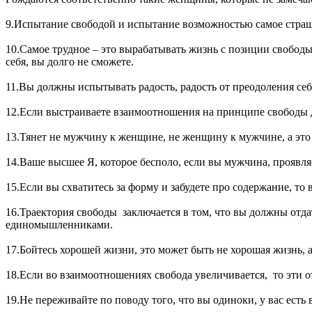
9.Испытание свободой и испытание возможностью самое стра
10.Самое трудное – это вырабатывать жизнь с позиции свободы,
себя, вы долго не сможете.
11.Вы должны испытывать радость, радость от преодоления себя
12.Если выстраиваете взаимоотношения на принципе свободы д
13.Тянет не мужчину к женщине, не женщину к мужчине, а это
14.Ваше высшее Я, которое бесполо, если вы мужчина, проявля
15.Если вы схватитесь за форму и забудете про содержание, т
16.Траектория свободы заключается в том, что вы должны отда
единомышленниками.
17.Бойтесь хорошей жизни, это может быть не хорошая жизнь, 
18.Если во взаимоотношениях свобода увеличивается, то эти 
19.Не переживайте по поводу того, что вы одиноки, у вас есть 