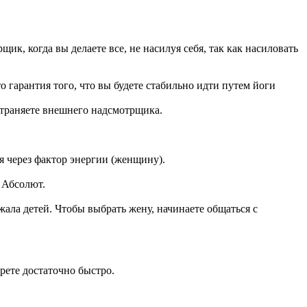
ик, когда вы делаете все, не насилуя себя, так как насиловать
 гарантия того, что вы будете стабильно идти путем йоги
страняете внешнего надсмотрщика.
я через фактор энергии (женщину).
 Абсолют.
жала детей. Чтобы выбрать жену, начинаете общаться с
рете достаточно быстро.