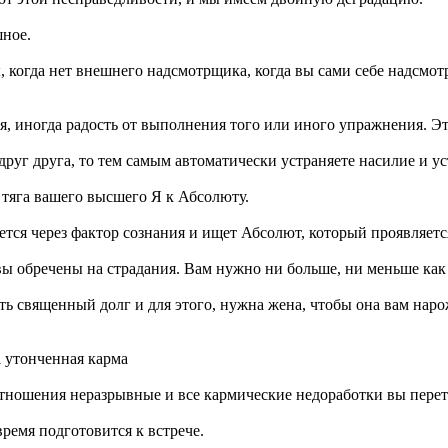
шное.
 когда нет внешнего надсмотрщика, когда вы сами себе надсмотрщ
, иногда радость от выполнения того или иного упражнения. Это
руг друга, то тем самым автоматически устраняете насилие и у
 тяга вашего высшего Я к Абсолюту.
ется через фактор сознания и ищет Абсолют, который проявляетс
о вы обречены на страдания. Вам нужно ни больше, ни меньше как
ть священный долг и для этого, нужна жена, чтобы она вам наро
а утонченная карма
отношения неразрывные и все кармические недоработки вы перет
время подготовится к встрече.