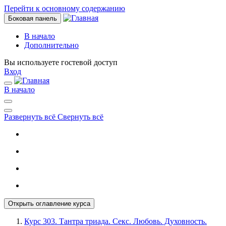
Перейти к основному содержанию
Боковая панель
В начало
Дополнительно
Вы используете гостевой доступ
Вход
В начало
Развернуть всё
Свернуть всё
Открыть оглавление курса
Курс 303. Тантра триада. Секс. Любовь. Духовность.