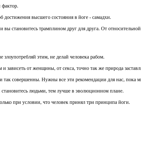
й фактор.
б достижения высшего состояния в йоге - самадхи.
, и вы становитесь трамплином друг для друга. От относительно
не злоупотребляй этим, не делай человека рабом.
 и зависеть от женщины, от секса, точно так же природа застав
 так совершенны. Нужны все эти рекомендации для нас, пока м
ы становитесь людьми, тем лучше в эволюционном плане.
только при условии, что человек принял три принципа йоги.