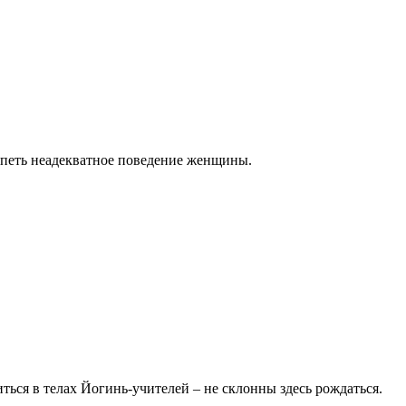
ерпеть неадекватное поведение женщины.
ься в телах Йогинь-учителей – не склонны здесь рождаться.