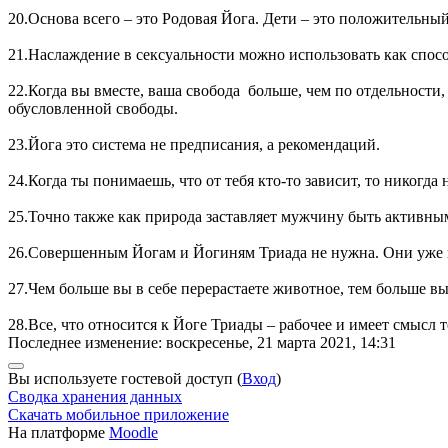
20.Основа всего – это Родовая Йога. Дети – это положительны
21.Наслаждение в сексуальности можно использовать как спосо
22.Когда вы вместе, ваша свобода больше, чем по отдельности
обусловленной свободы.
23.Йога это система не предписания, а рекомендаций.
24.Когда ты понимаешь, что от тебя кто-то зависит, то никогда 
25.Точно также как природа заставляет мужчину быть активным
26.Совершенным Йогам и Йогиням Триада не нужна. Они уже и
27.Чем больше вы в себе перерастаете животное, тем больше в
28.Все, что относится к Йоге Триады – рабочее и имеет смысл 
Последнее изменение: воскресенье, 21 марта 2021, 14:31
Вы используете гостевой доступ (
Вход
)
Сводка хранения данных
Скачать мобильное приложение
На платформе
Moodle