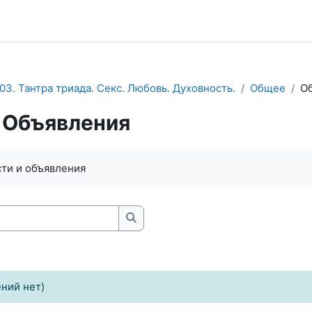
03. Тантра триада. Секс. Любовь. Духовность.
Общее
О
Объявления
ловия завершения
ти и объявления
Искать
ний нет)