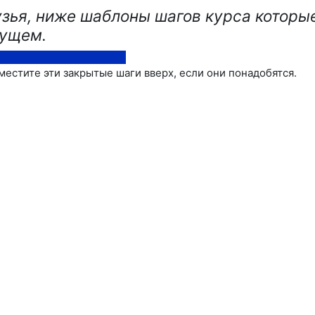
зья, ниже шаблоны шагов курса которы
ущем.
естите эти закрытые шаги вверх, если они понадобятся.