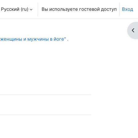
Русский ‎(ru)‎
Вы используете гостевой доступ
Вход
От
 женщины и мужчины в йоге" .