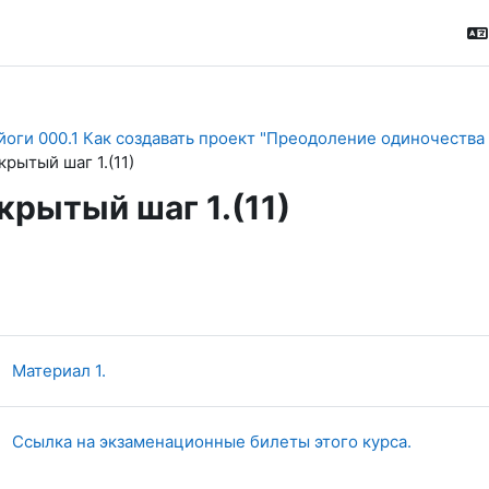
йоги 000.1 Как создавать проект "Преодоление одиночества
крытый шаг 1.(11)
крытый шаг 1.(11)
ction outline
Страница
Материал 1.
Страница
Ссылка на экзаменационные билеты этого курса.