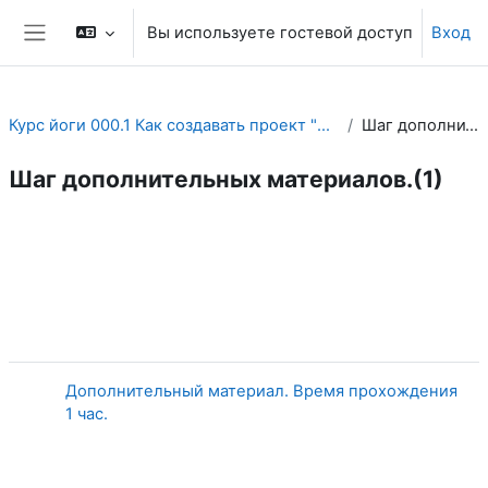
Перейти к основному содержанию
Вы используете гостевой доступ
Вход
Боковая панель
Курс йоги 000.1 Как создавать проект "Преодоление одиночества женщины и мужчины в йоге" .
Шаг дополнительных материалов.(1)
Шаг дополнительных материалов.(1)
Section outline
Дополнительный материал. Время прохождения
Страница
1 час.