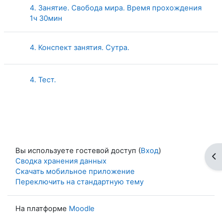
4. Занятие. Свобода мира. Время прохождения
Страница
1ч 30мин
Страница
4. Конспект занятия. Сутра.
4. Тест.
Вы используете гостевой доступ (
Вход
)
От
Сводка хранения данных
Скачать мобильное приложение
Переключить на стандартную тему
На платформе
Moodle