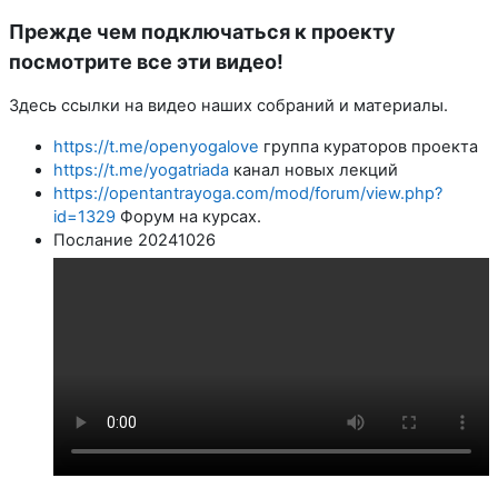
Прежде чем подключаться к проекту
посмотрите все эти видео!
Здесь ссылки на видео наших собраний и материалы.
https://t.me/openyogalove
группа кураторов проекта
https://t.me/yogatriada
канал новых лекций
https://opentantrayoga.com/mod/forum/view.php?
id=1329
Форум на курсах.
Послание 20241026