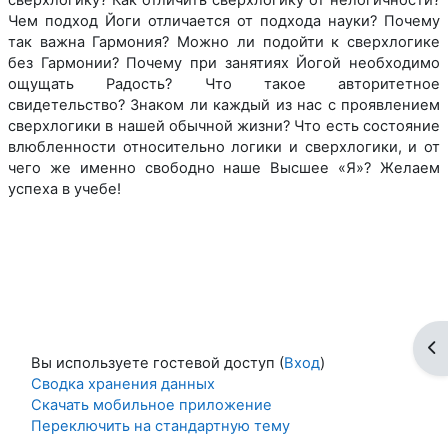
сверхлогику? Как отличить сверхлогику от нелогичности?
Чем подход Йоги отличается от подхода науки? Почему
так важна Гармония? Можно ли подойти к сверхлогике
без Гармонии? Почему при занятиях Йогой необходимо
ощущать Радость? Что такое авторитетное
свидетельство? Знаком ли каждый из нас с проявлением
сверхлогики в нашей обычной жизни? Что есть состояние
влюбленности относительно логики и сверхлогики, и от
чего же именно свободно наше Высшее «Я»? Желаем
успеха в учебе!
От
Вы используете гостевой доступ (
Вход
)
Сводка хранения данных
Скачать мобильное приложение
Переключить на стандартную тему