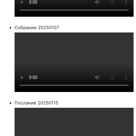
Собрание 20250107
Послание 20250115