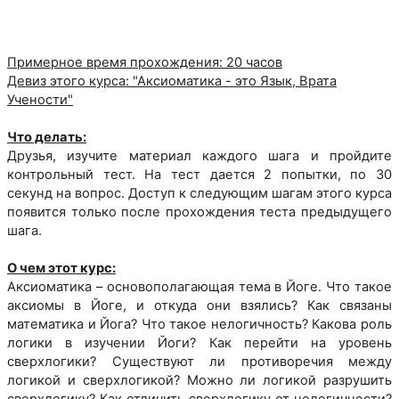
Примерное время прохождения: 20 часов
Девиз этого курса: "Аксиоматика - это Язык, Врата
Учености"
Что делать:
Друзья, изучите материал каждого шага и пройдите
контрольный тест. На тест дается 2 попытки, по 30
секунд на вопрос. Доступ к следующим шагам этого курса
появится только после прохождения теста предыдущего
шага.
О чем этот курс:
Аксиоматика – основополагающая тема в Йоге. Что такое
аксиомы в Йоге, и откуда они взялись? Как связаны
математика и Йога? Что такое нелогичность? Какова роль
логики в изучении Йоги? Как перейти на уровень
сверхлогики? Существуют ли противоречия между
логикой и сверхлогикой? Можно ли логикой разрушить