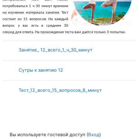
потребоваться 1 ч 30 минут времени
на изучение материала занятия. Тест
состоит из 15 вопросо
в. На каждый
вопрос у вас есть в среднем 30
секунд для ответа. На
прохождение теста вам дается только 3 попытки.
Страница
Занятие_ 12_всего_1_ч_30_минут
Страница
Сутры к занятию 12
Тест_12_всего_15_вопросов_8_минут
Вы используете гостевой доступ (
Вход
)