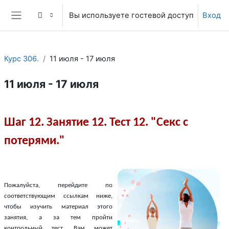
Перейти к основному содержанию
Вы используете гостевой доступ
Вход
Боковая панель
Курс 306.
11 июля - 17 июля
11 июля - 17 июля
Section outline
Шаг 12. Занятие 12. Тест 12.
"Секс с
потерями."
Пожалуйста, перейдите по
соответствующим ссылкам ниже,
чтобы изучить материал этого
занятия, а за тем пройти
контрольный тест. Вам может