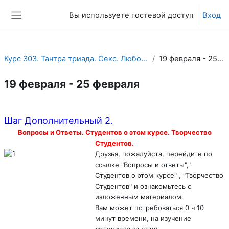
Перейти к основному содержанию
Вы используете гостевой доступ
Вход
Боковая панель
Курс 303. Тантра триада. Секс. Любовь. Духовность.
19 февраля - 25 февраля
19 февраля - 25 февраля
Section outline
Шаг Дополнительный 2.
Вопросы и Ответы. Студентов о этом курсе. Творчество
Студентов.
Друзья, пожалуйста, перейдите по
ссылке "Вопросы и ответы","
Студентов о этом курсе" , "Творчество
Студентов" и ознакомьтесь с
изложенным материалом.
Вам может потребоваться 0 ч 10
минут времени, на изучение
материала занятия.