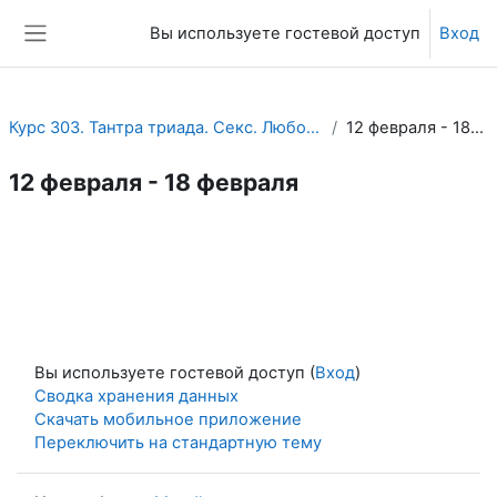
Перейти к основному содержанию
Вы используете гостевой доступ
Вход
Боковая панель
Курс 303. Тантра триада. Секс. Любовь. Духовность.
12 февраля - 18 февраля
12 февраля - 18 февраля
Section outline
Вы используете гостевой доступ (
Вход
)
Сводка хранения данных
Скачать мобильное приложение
Переключить на стандартную тему