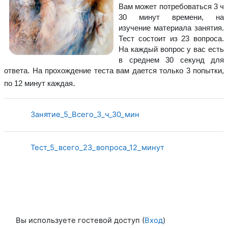
Вам может потребоваться 3 ч
30 минут времени, на
изучение материала занятия.
Тест состоит из 23 вопроса.
На каждый вопрос у вас есть
в среднем 30 секунд для
ответа. На прохождение теста вам дается только 3 попытки,
.
по 12 минут каждая
Страница
Занятие_5_Всего_3_ч_30_мин
Тест_5_всего_23_вопроса_12_минут
Вы используете гостевой доступ (
Вход
)