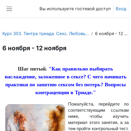
Перейти к основному содержанию
Вы используете гостевой доступ
Вход
Боковая панель
Курс 303. Тантра триада. Секс. Любовь. Духовность.
6 ноября - 12 ноября
6 ноября - 12 ноября
Section outline
Шаг пятый.
"
Как правильно выбирать
наслаждение, заложенное в сексе? С чего начинать
практики по занятию сексом без потерь? Вопросы
контрацепции в Триаде.
"
Пожалуйста, перейдите по
соответствующим ссылкам
ниже, чтобы изучить
материал этого занятия, а за
тем пройти контрольный тест.